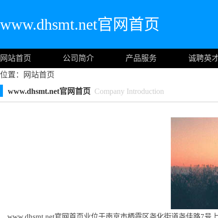
www.dhsmt.net官网首页
网站首页
公司简介
产品服务
诚聘英
位置：
网站首页
www.dhsmt.net官网首页
Company Introduction
www.dhsmt.net官网首页业位于南京市栖霞区尧化街道尧佳路