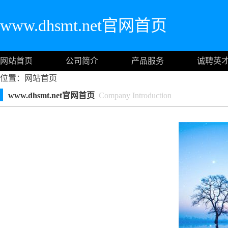
www.dhsmt.net官网首页
网站首页
公司简介
产品服务
诚聘英
位置：
网站首页
www.dhsmt.net官网首页
Company Introduction